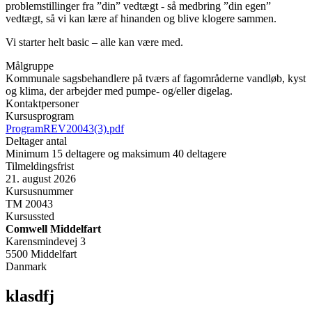
problemstillinger fra ”din” vedtægt - så medbring ”din egen”
vedtægt, så vi kan lære af hinanden og blive klogere sammen.
Vi starter helt basic – alle kan være med.
Målgruppe
Kommunale sagsbehandlere på tværs af fagområderne vandløb, kyst
og klima, der arbejder med pumpe- og/eller digelag.
Kontaktpersoner
Kursusprogram
ProgramREV20043(3).pdf
Deltager antal
Minimum 15 deltagere og maksimum 40 deltagere
Tilmeldingsfrist
21. august 2026
Kursusnummer
TM 20043
Kursussted
Comwell Middelfart
Karensmindevej 3
5500 Middelfart
Danmark
klasdfj