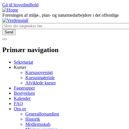
Gå til hovedindhold
Foreningen af miljø-, plan- og naturmedarbejdere i det offentlige
Primær navigation
Sekretariat
Kurser
Kursusoversigt
Kursusmateriale
Afviklede kurser
Faggrupper
Bestyrelsen
Kalender
FAQ
Om os
Generalforsamling
Historik
Medlemsskab