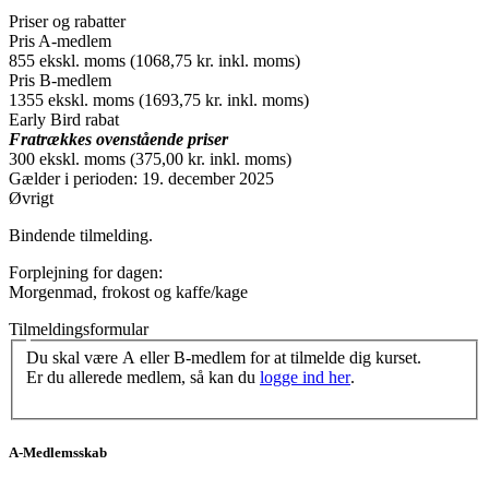
Priser og rabatter
Pris A-medlem
855 ekskl. moms (1068,75 kr. inkl. moms)
Pris B-medlem
1355 ekskl. moms (1693,75 kr. inkl. moms)
Early Bird rabat
Fratrækkes ovenstående priser
300 ekskl. moms (375,00 kr. inkl. moms)
Gælder i perioden: 19. december 2025
Øvrigt
Bindende tilmelding.
Forplejning for dagen:
Morgenmad, frokost og kaffe/kage
Tilmeldingsformular
Du skal være A eller B-medlem for at tilmelde dig kurset.
Er du allerede medlem, så kan du
logge ind her
.
A-Medlemsskab