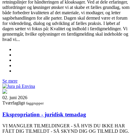
retningslinjer for håndteringen af kloaksager. Ved at dele erfaringer,
udfordringer og løsninger ønsker vi at skabe et fælles grundlag, som
både forbedrer kvaliteten af det materiale, vi modtager, og letter
sagsbehandlingen for alle parter. Dagen skal dermed være et forum
for videndeling, dialog og udvikling af fælles praksis. I løbet af
dagen sætter vi fokus på: Kvalitet og indhold i færdigmeldinger. Vi
gennemgår, hvilke oplysninger en færdigmelding skal indeholde og
hvad vi...
Se mere
02. juni 2026
Tværfaglig
8 faggrupper
Ekspropriation - juridisk temadag
VI MANGLER TILMELDINGER - SÅ HVIS DU IKKE HAR
FÅET DIG TILMELDT - SÅ SKYND DIG OG TILMELD DIG.