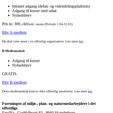
Intranet adgang (debat- og videndelingsplatform)
Adgang til kurser med rabat
Nyhedsbrev
Pris kr. 300,-/år
Ekskl. moms (Periode 1.04-31.03)
Bliv A-medlem
Du skal være ansat i en offentlig organisation. Læs mere
her
B-Medlemsskab
Adgang til kurser
Nyhedsbrev
GRATIS
-
Bliv B-medlem
Dette medlemsskab kræver ikke offentlig ansættelse. Læs mere
her
Foreningen af miljø-, plan- og naturmedarbejdere i det
offentlige
EnviNa . Godthåbsvej 83 . 8660 Skanderborg