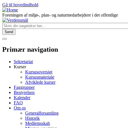
Gå til hovedindhold
Foreningen af miljø-, plan- og naturmedarbejdere i det offentlige
Primær navigation
Sekretariat
Kurser
Kursusoversigt
Kursusmateriale
Afviklede kurser
Faggrupper
Bestyrelsen
Kalender
FAQ
Om os
Generalforsamling
Historik
Medlemsskab