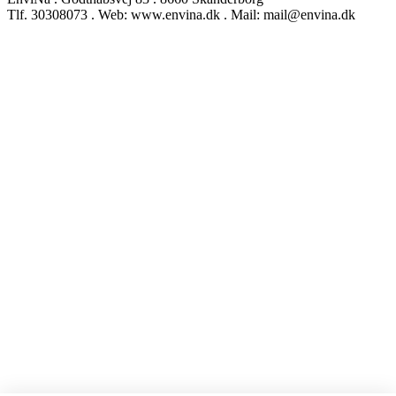
Tlf. 30308073 . Web: www.envina.dk . Mail: mail@envina.dk