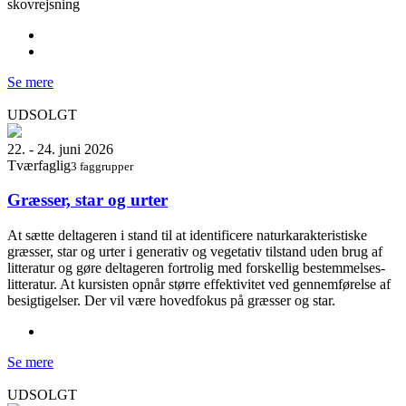
skovrejsning
Se mere
UDSOLGT
22. - 24. juni 2026
Tværfaglig
3 faggrupper
Græsser, star og urter
At sætte deltageren i stand til at identificere naturkarakteristiske
græsser, star og urter i generativ og vegetativ tilstand uden brug af
litteratur og gøre deltageren fortrolig med forskellig bestemmelses-
litteratur. At kursisten opnår større effektivitet ved gennemførelse af
besigtigelser. Der vil være hovedfokus på græsser og star.
Se mere
UDSOLGT