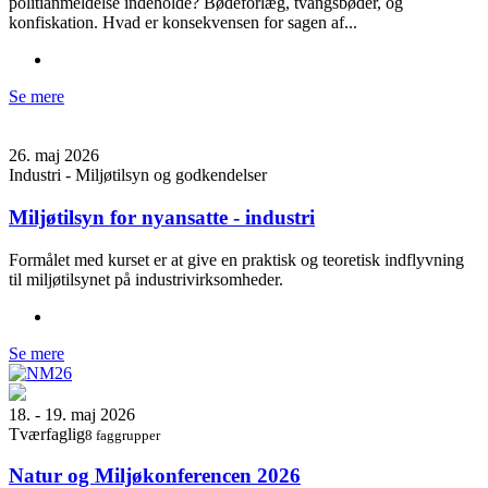
politianmeldelse indeholde? Bødeforlæg, tvangsbøder, og
konfiskation. Hvad er konsekvensen for sagen af...
Se mere
26. maj 2026
Industri - Miljøtilsyn og godkendelser
Miljøtilsyn for nyansatte - industri
Formålet med kurset er at give en praktisk og teoretisk indflyvning
til miljøtilsynet på industrivirksomheder.
Se mere
18. - 19. maj 2026
Tværfaglig
8 faggrupper
Natur og Miljøkonferencen 2026