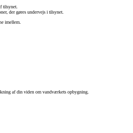
f tilsynet.
er, der gøres undervejs i tilsynet.
rne imellem.
riskning af din viden om vandværkets opbygning.