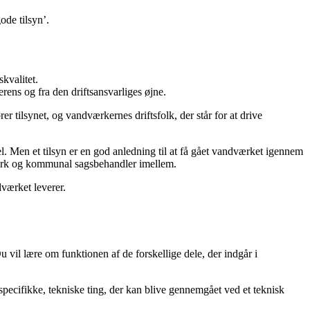
gode tilsyn’.
skvalitet.
erens og fra den driftsansvarliges øjne.
r tilsynet, og vandværkernes driftsfolk, der står for at drive
 Men et tilsyn er en god anledning til at få gået vandværket igennem
ndværk og kommunal sagsbehandler imellem.
ndværket leverer.
 vil lære om funktionen af de forskellige dele, der indgår i
specifikke, tekniske ting, der kan blive gennemgået ved et teknisk