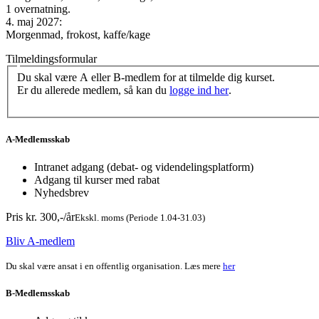
1 overnatning.
4. maj 2027:
Morgenmad, frokost, kaffe/kage
Tilmeldingsformular
Du skal være A eller B-medlem for at tilmelde dig kurset.
Er du allerede medlem, så kan du
logge ind her
.
A-Medlemsskab
Intranet adgang (debat- og videndelingsplatform)
Adgang til kurser med rabat
Nyhedsbrev
Pris kr. 300,-/år
Ekskl. moms (Periode 1.04-31.03)
Bliv A-medlem
Du skal være ansat i en offentlig organisation. Læs mere
her
B-Medlemsskab