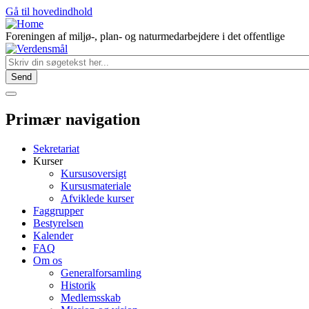
Gå til hovedindhold
Foreningen af miljø-, plan- og naturmedarbejdere i det offentlige
Primær navigation
Sekretariat
Kurser
Kursusoversigt
Kursusmateriale
Afviklede kurser
Faggrupper
Bestyrelsen
Kalender
FAQ
Om os
Generalforsamling
Historik
Medlemsskab