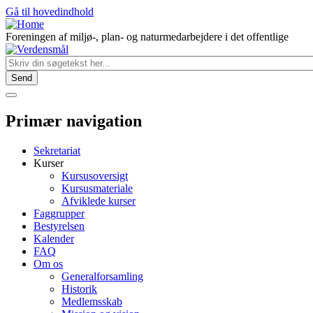
Gå til hovedindhold
Foreningen af miljø-, plan- og naturmedarbejdere i det offentlige
Primær navigation
Sekretariat
Kurser
Kursusoversigt
Kursusmateriale
Afviklede kurser
Faggrupper
Bestyrelsen
Kalender
FAQ
Om os
Generalforsamling
Historik
Medlemsskab