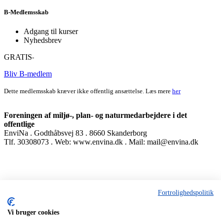
B-Medlemsskab
Adgang til kurser
Nyhedsbrev
GRATIS
-
Bliv B-medlem
Dette medlemsskab kræver ikke offentlig ansættelse. Læs mere
her
Foreningen af miljø-, plan- og naturmedarbejdere i det
offentlige
EnviNa . Godthåbsvej 83 . 8660 Skanderborg
Tlf. 30308073 . Web: www.envina.dk . Mail: mail@envina.dk
Fortrolighedspolitik
Vi bruger cookies