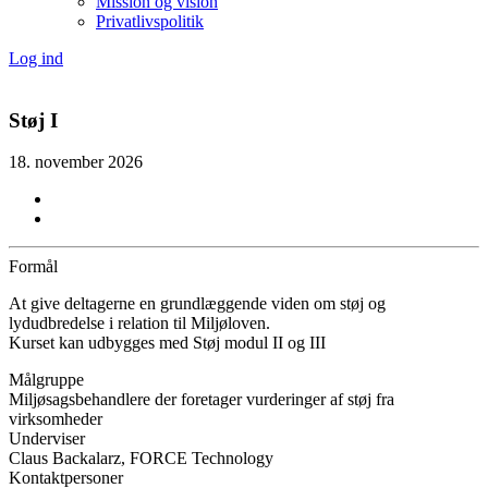
Mission og vision
Privatlivspolitik
Log ind
Støj I
18. november 2026
Formål
At give deltagerne en grundlæggende viden om støj og
lydudbredelse i relation til Miljøloven.
Kurset kan udbygges med Støj modul II og III
Målgruppe
Miljøsagsbehandlere der foretager vurderinger af støj fra
virksomheder
Underviser
Claus Backalarz, FORCE Technology
Kontaktpersoner