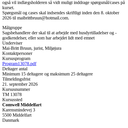
også vil indlægsholderen så vidt muligt inddrage spørgsmål/cases på
kurset.
Spørgsmål og cases skal indsendes skriftligt inden den 8. oktober
2026 til maibrittbruun@hotmail.com.
Målgruppe
Sagsbehandlere der skal til at arbejde med husdyrtilladelser og -
godkendelser, eller som har arbejdet lidt med emnet
Underviser
Mai-Britt Bruun, jurist, Miljøjura
Kontaktpersoner
Kursusprogram
Program13078.pdf
Deltager antal
Minimum 15 deltagere og maksimum 25 deltagere
Tilmeldingsfrist
21. september 2026
Kursusnummer
TM 13078
Kursussted
Comwell Middelfart
Karensmindevej 3
5500 Middelfart
Danmark