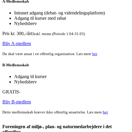
A-Medlemsskab
Intranet adgang (debat- og videndelingsplatform)
Adgang til kurser med rabat
Nyhedsbrev
Pris kr. 300,-/år
Ekskl. moms (Periode 1.04-31.03)
Bliv A-medlem
Du skal være ansat i en offentlig organisation. Læs mere
her
B-Medlemsskab
Adgang til kurser
Nyhedsbrev
GRATIS
-
Bliv B-medlem
Dette medlemsskab kræver ikke offentlig ansættelse. Læs mere
her
Foreningen af miljø-, plan- og naturmedarbejdere i det
offentlige