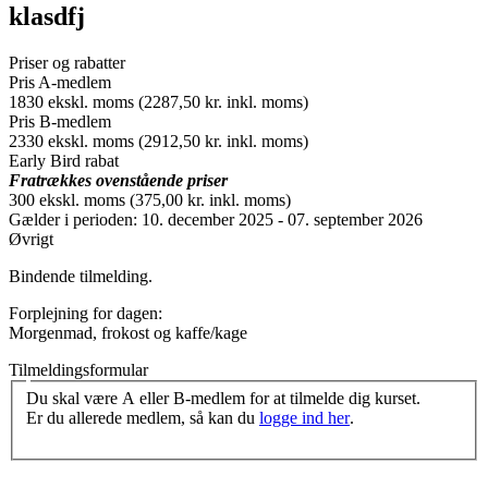
klasdfj
Priser og rabatter
Pris A-medlem
1830 ekskl. moms (2287,50 kr. inkl. moms)
Pris B-medlem
2330 ekskl. moms (2912,50 kr. inkl. moms)
Early Bird rabat
Fratrækkes ovenstående priser
300 ekskl. moms (375,00 kr. inkl. moms)
Gælder i perioden: 10. december 2025 - 07. september 2026
Øvrigt
Bindende tilmelding.
Forplejning for dagen:
Morgenmad, frokost og kaffe/kage
Tilmeldingsformular
Du skal være A eller B-medlem for at tilmelde dig kurset.
Er du allerede medlem, så kan du
logge ind her
.