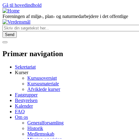
Gå til hovedindhold
Foreningen af miljø-, plan- og naturmedarbejdere i det offentlige
Primær navigation
Sekretariat
Kurser
Kursusoversigt
Kursusmateriale
Afviklede kurser
Faggrupper
Bestyrelsen
Kalender
FAQ
Om os
Generalforsamling
Historik
Medlemsskab