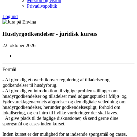
Mission og vision
Privatlivspolitik
Log ind
Husdyrgodkendelser - juridisk kursus
22. oktober 2026
Formål
- At give dig et overblik over regulering af tilladelser og
godkendelser til husdyrbrug.
- At give dig en introduktion til vigtige problemstillinger om
husdyrgodkendelser og tilladelser med udgangspunkt i Miljø- og
Fødevareklagenævnets afgørelser og den digitale vejledning om
husdyrgodkendelser, herunder godkendelsespligt, forhold om
lokalisering, og en intro til hvilke vurderinger der skal laves.
- At give plads til de faglige diskussioner, så send gerne dine
spørgsmål og cases inden kurset.
Inden kurset er der mulighed for at indsende spørgsmål og cases,