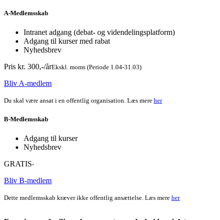
A-Medlemsskab
Intranet adgang (debat- og videndelingsplatform)
Adgang til kurser med rabat
Nyhedsbrev
Pris kr. 300,-/år
Ekskl. moms (Periode 1.04-31.03)
Bliv A-medlem
Du skal være ansat i en offentlig organisation. Læs mere
her
B-Medlemsskab
Adgang til kurser
Nyhedsbrev
GRATIS
-
Bliv B-medlem
Dette medlemsskab kræver ikke offentlig ansættelse. Læs mere
her