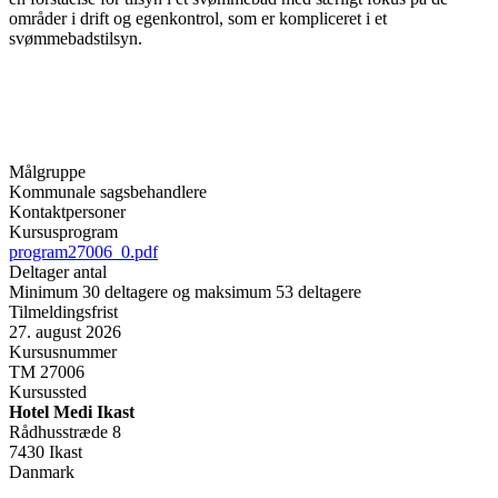
områder i drift og egenkontrol, som er kompliceret i et
svømmebadstilsyn.
Målgruppe
Kommunale sagsbehandlere
Kontaktpersoner
Kursusprogram
program27006_0.pdf
Deltager antal
Minimum 30 deltagere og maksimum 53 deltagere
Tilmeldingsfrist
27. august 2026
Kursusnummer
TM 27006
Kursussted
Hotel Medi Ikast
Rådhusstræde 8
7430 Ikast
Danmark