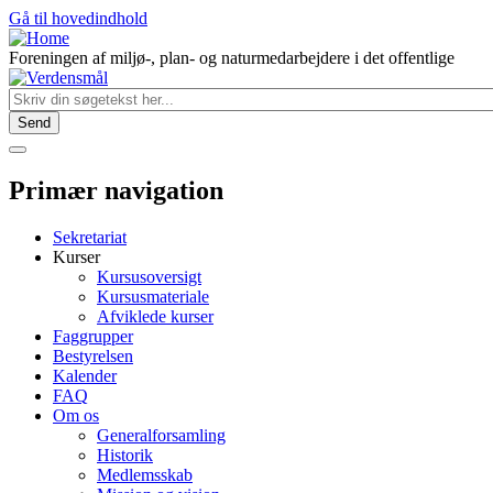
Gå til hovedindhold
Foreningen af miljø-, plan- og naturmedarbejdere i det offentlige
Primær navigation
Sekretariat
Kurser
Kursusoversigt
Kursusmateriale
Afviklede kurser
Faggrupper
Bestyrelsen
Kalender
FAQ
Om os
Generalforsamling
Historik
Medlemsskab