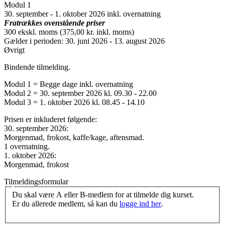
Modul 1
30. september - 1. oktober 2026 inkl. overnatning
Fratrækkes ovenstående priser
300 ekskl. moms (375,00 kr. inkl. moms)
Gælder i perioden: 30. juni 2026 - 13. august 2026
Øvrigt
Bindende tilmelding.
Modul 1 = Begge dage inkl. overnatning
Modul 2 = 30. september 2026 kl. 09.30 - 22.00
Modul 3 = 1. oktober 2026 kl. 08.45 - 14.10
Prisen er inkluderet følgende:
30. september 2026:
Morgenmad, frokost, kaffe/kage, aftensmad.
1 overnatning.
1. oktober 2026:
Morgenmad, frokost
Tilmeldingsformular
Du skal være A eller B-medlem for at tilmelde dig kurset.
Er du allerede medlem, så kan du
logge ind her
.