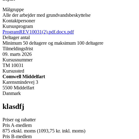
Målgruppe
Alle der arbejder med grundvandsbeskyttelse
Kontaktpersoner
Kursusprogram
ProgramREV10031(2).pdf.docx.pdf
Deltager antal
Minimum 50 deltagere og maksimum 100 deltagere
Tilmeldingsfrist
09. marts 2026
Kursusnummer
TM 10031
Kursussted
Comwell Middelfart
Karensmindevej 3
5500 Middelfart
Danmark
klasdfj
Priser og rabatter
Pris A-medlem
875 ekskl. moms (1093,75 kr. inkl. moms)
Pris B-medlem