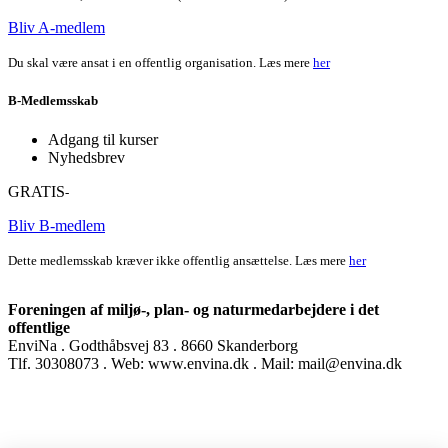
Bliv A-medlem
Du skal være ansat i en offentlig organisation. Læs mere
her
B-Medlemsskab
Adgang til kurser
Nyhedsbrev
GRATIS
-
Bliv B-medlem
Dette medlemsskab kræver ikke offentlig ansættelse. Læs mere
her
Foreningen af miljø-, plan- og naturmedarbejdere i det
offentlige
EnviNa . Godthåbsvej 83 . 8660 Skanderborg
Tlf. 30308073 . Web: www.envina.dk . Mail: mail@envina.dk