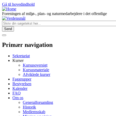
Gå til hovedindhold
Foreningen af miljø-, plan- og naturmedarbejdere i det offentlige
Primær navigation
Sekretariat
Kurser
Kursusoversigt
Kursusmateriale
Afviklede kurser
Faggrupper
Bestyrelsen
Kalender
FAQ
Om os
Generalforsamling
Historik
Medlemsskab