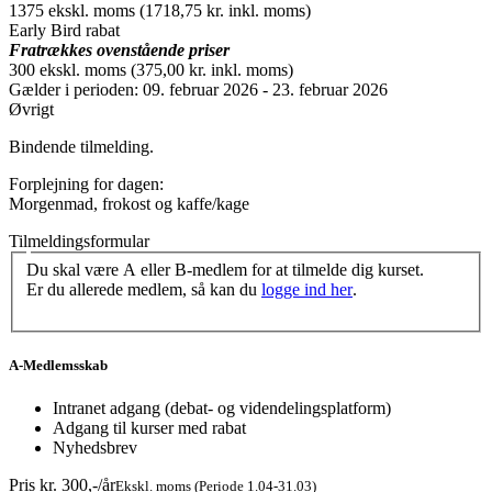
1375 ekskl. moms (1718,75 kr. inkl. moms)
Early Bird rabat
Fratrækkes ovenstående priser
300 ekskl. moms (375,00 kr. inkl. moms)
Gælder i perioden: 09. februar 2026 - 23. februar 2026
Øvrigt
Bindende tilmelding.
Forplejning for dagen:
Morgenmad, frokost og kaffe/kage
Tilmeldingsformular
Du skal være A eller B-medlem for at tilmelde dig kurset.
Er du allerede medlem, så kan du
logge ind her
.
A-Medlemsskab
Intranet adgang (debat- og videndelingsplatform)
Adgang til kurser med rabat
Nyhedsbrev
Pris kr. 300,-/år
Ekskl. moms (Periode 1.04-31.03)